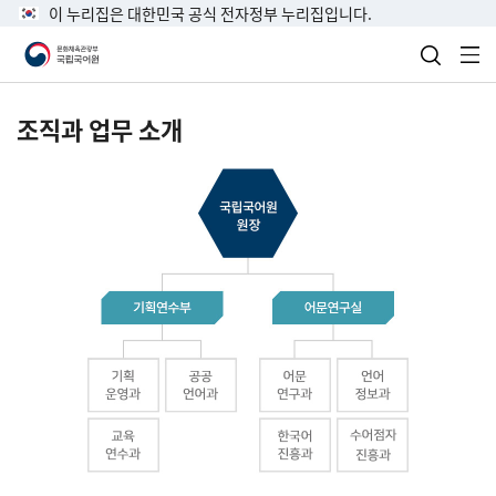
이 누리집은 대한민국 공식 전자정부 누리집입니다.
검색 열
전
조직과 업무 소개
국