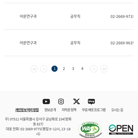
보
과
한
어문연구과
공무직
02-2669-9719
국
어
진
흥
과
어문연구과
공무직
02-2669-9635
수
어
점
자
진
첫 페이지
이전 페이지
다음 페이지
마지막 페이지
1
2
3
4
흥
과
Youtube
Instagram
Twitter
blog
개인정보 처리 방침
정보공개
저작권 정책
무료 배포 프로그램
오시는 길
바로 가기
문체부와 소속기관
우) 07511 서울특별시 강서구 금낭화로 154(방화
동 827)
대표 전화: 02-2669-9775(평일 9~12시, 13~18
시)