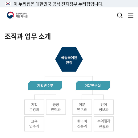
이 누리집은 대한민국 공식 전자정부 누리집입니다.
검색 열
전
조직과 업무 소개
국