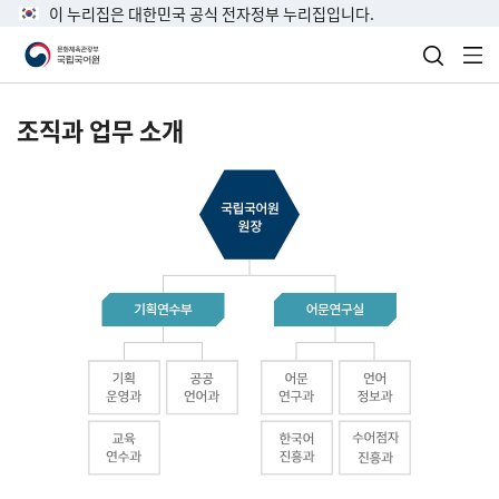
이 누리집은 대한민국 공식 전자정부 누리집입니다.
검색 열
전
조직과 업무 소개
국