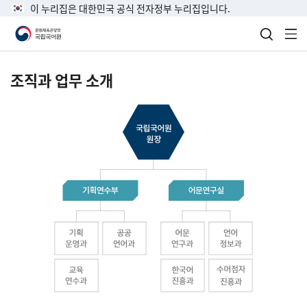
이 누리집은 대한민국 공식 전자정부 누리집입니다.
검색 열
전
조직과 업무 소개
국