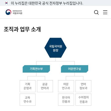
이 누리집은 대한민국 공식 전자정부 누리집입니다.
검색 열
전
조직과 업무 소개
국