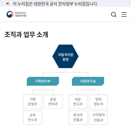
이 누리집은 대한민국 공식 전자정부 누리집입니다.
검색 열
전
조직과 업무 소개
국