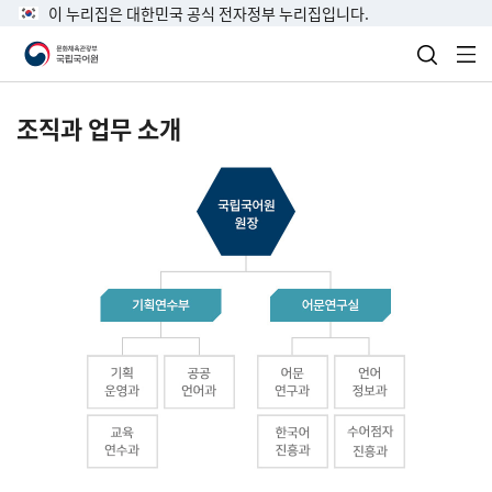
이 누리집은 대한민국 공식 전자정부 누리집입니다.
검색 열
전
조직과 업무 소개
국