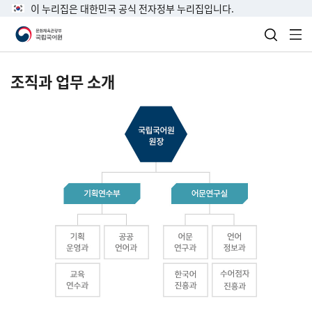
이 누리집은 대한민국 공식 전자정부 누리집입니다.
검색 열
전
조직과 업무 소개
국