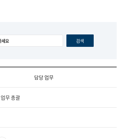
담당 업무
 업무 총괄
영