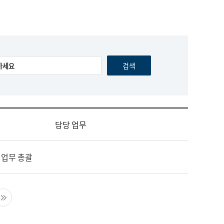
담당 업무
 업무 총괄
음 페이지
마지막 페이지