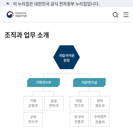
이 누리집은 대한민국 공식 전자정부 누리집입니다.
검색 열
전
조직과 업무 소개
국