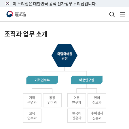
이 누리집은 대한민국 공식 전자정부 누리집입니다.
검색 열
전
조직과 업무 소개
국