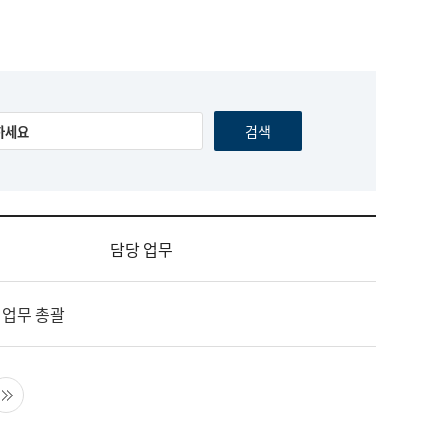
담당 업무
 업무 총괄
음 페이지
마지막 페이지