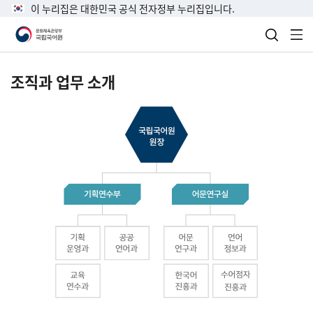
이 누리집은 대한민국 공식 전자정부 누리집입니다.
검색 열
전
조직과 업무 소개
국