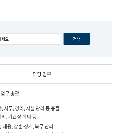
담당 업무
 업무 총괄
, 서무, 경리, 시설 관리 등 총괄
계획, 기관장 회의 등
원 채용, 상훈·징계, 복무 관리