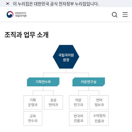
이 누리집은 대한민국 공식 전자정부 누리집입니다.
검색 열
전
조직과 업무 소개
국