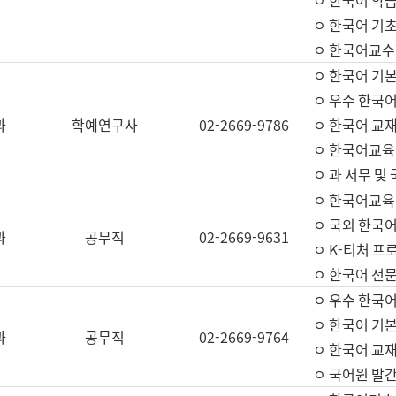
ㅇ 한국어 학
ㅇ 한국어 기
ㅇ 한국어교수
ㅇ 한국어 기본
ㅇ 우수 한국
과
학예연구사
02-2669-9786
ㅇ 한국어 교재
ㅇ 한국어교육
ㅇ 과 서무 및
ㅇ 한국어교육
ㅇ 국외 한국
과
공무직
02-2669-9631
ㅇ K-티처 프
ㅇ 한국어 전문
ㅇ 우수 한국
ㅇ 한국어 기본
과
공무직
02-2669-9764
ㅇ 한국어 교재
ㅇ 국어원 발간