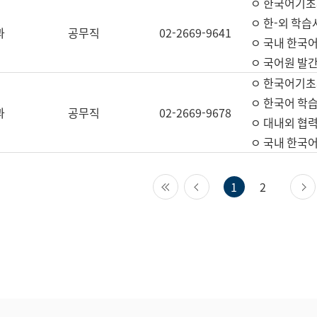
ㅇ 한국어기초
ㅇ 한-외 학습
과
공무직
02-2669-9641
ㅇ 국내 한국
ㅇ 국어원 발간
ㅇ 한국어기초
ㅇ 한국어 학
과
공무직
02-2669-9678
ㅇ 대내외 협력
ㅇ 국내 한국
첫 페이지
이전 페이지
1
2