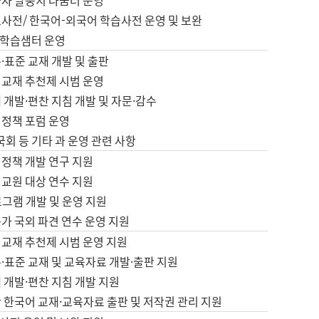
습자 말뭉치 나눔터 운영
초사전/ 한국어-외국어 학습사전 운영 및 보완
학습샘터 운영
·표준 교재 개발 및 출판
어교재 추천제 시범 운영
 개발·편찬 지침 개발 및 자문·감수
 정책 포럼 운영
 국회 등 기타 과 운영 관련 사항
 정책 개발 연구 지원
어교원 대상 연수 지원
로그램 개발 및 운영 지원
가 국외 파견 연수 운영 지원
어교재 추천제 시범 운영 지원
·표준 교재 및 교육자료 개발·출판 지원
 개발·편찬 지침 개발 지원
 한국어 교재·교육자료 출판 및 저작권 관리 지원