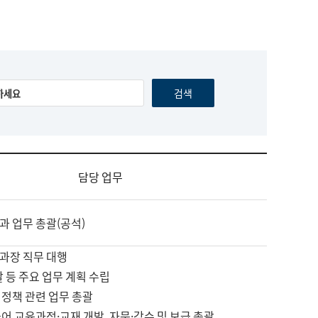
담당 업무
과 업무 총괄(공석)
과장 직무 대행
괄 등 주요 업무 계획 수립
 정책 관련 업무 총괄
어 교육과정·교재 개발, 자문·감수 및 보급 총괄