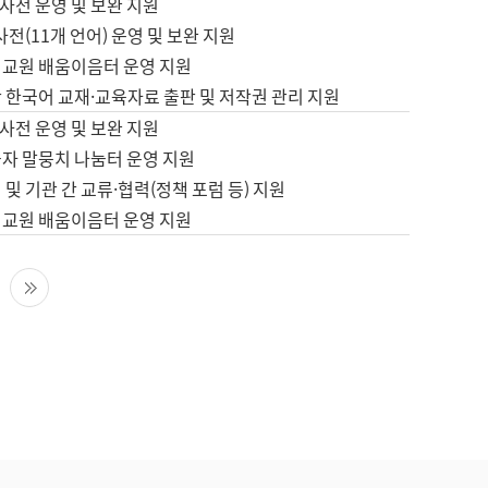
사전 운영 및 보완 지원
사전(11개 언어) 운영 및 보완 지원
어교원 배움이음터 운영 지원
 한국어 교재·교육자료 출판 및 저작권 관리 지원
사전 운영 및 보완 지원
습자 말뭉치 나눔터 운영 지원
 및 기관 간 교류·협력(정책 포럼 등) 지원
어교원 배움이음터 운영 지원
다음 페이지
마지막 페이지