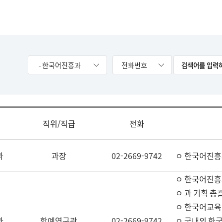
- 한국어진흥과
전화번호
직위/직급
전화
과
과장
02-2669-9742
ㅇ 한국어진흥
ㅇ 한국어진흥
ㅇ 과 기획 총
ㅇ 한국어교육
과
학예연구관
02-2669-9742
ㅇ 국내외 한국