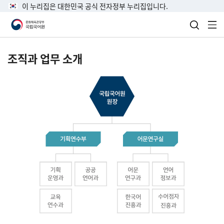
이 누리집은 대한민국 공식 전자정부 누리집입니다.
검색 열
전
조직과 업무 소개
국