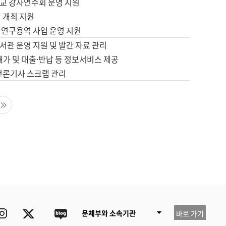
교 강사연수회 운영 지원
 개최 지원
 연구용역 사업 운영 지원
서관 운영 지원 및 발간 자료 관리
배가 및 대출·반납 등 정보서비스 제공
 언론기사 스크랩 관리
음 페이지
마지막 페이지
ube
Instagram
Twitter
blog
문체부와 소속기관
바로 가기