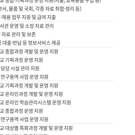
 종합·기획과정 운영 지원(지출, 교육용품 구입 등)
서, 물품 및 국회, 각종 자료 취합·정리 등)
·채용 업무 지원 및 급여 지출
서관 운영 및 소장 자료 관리
 자료 관리 및 보존
및 대출·반납 등 정보서비스 제공
교 종합과정 개발 및 운영 지원
교 기획과정 운영 지원
 담당 시설 관리 지원
 연구용역 사업 운영 지원
교 기획과정 개발 및 운영 지원
교 온라인과정 개발 및 운영 지원
교 온라인 학습관리시스템 운영 지원
교 종합과정 운영 지원
 연구용역 사업 운영 지원
교 대상별 특화과정 개발 및 운영 지원