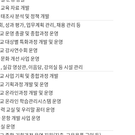
어교육 자료 개발
태조사 분석 및 정책 개발
회, 성과 평가, 업무계획 관리, 채용 관리 등
교 운영 총괄 및 종합과정 운영
교 대상별 특화과정 개발 및 운영
교 강사연수회 운영
어문화 개선 사업 운영
, 실감 영상관, 이음담, 강의실 등 시설 관리
교 사업 기획 및 종합과정 개발
교 기획과정 개발 및 운영
교 온라인과정 개발 및 운영
교 온라인 학습관리시스템 운영
력 교실 및 우리말 꿈터 운영
 문항 개발 사업 운영
교실 운영