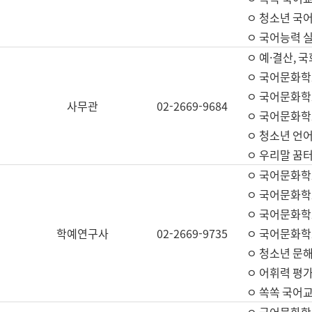
ㅇ 청소년 국
ㅇ 국어능력 실
ㅇ 예·결산, 국
ㅇ 국어문화학
ㅇ 국어문화학
사무관
02-2669-9684
ㅇ 국어문화학
ㅇ 청소년 언
ㅇ 우리말 꿈터
ㅇ 국어문화학
ㅇ 국어문화학
ㅇ 국어문화학
학예연구사
02-2669-9735
ㅇ 국어문화학
ㅇ 청소년 문해
ㅇ 어휘력 평가
ㅇ 쏙쏙 국어