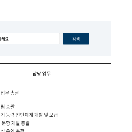
담당 업무
 업무 총괄
수립 총괄
기 능력 진단체계 개발 및 보급
 문항 개발 총괄
교실 운영 총괄