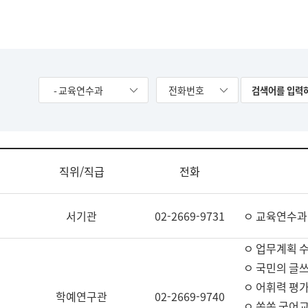
- 교육연수과
전화번호
직위/직급
전화
서기관
02-2669-9731
ㅇ 교육연수과
ㅇ 업무계획 
ㅇ 국민의 글쓰
ㅇ 어휘력 평가
학예연구관
02-2669-9740
ㅇ 쏙쏙 국어