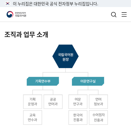
이 누리집은 대한민국 공식 전자정부 누리집입니다.
검색 열
전
조직과 업무 소개
국