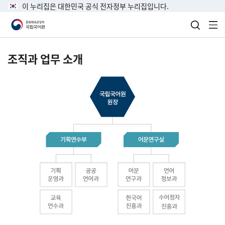
이 누리집은 대한민국 공식 전자정부 누리집입니다.
검색 열
전
조직과 업무 소개
국