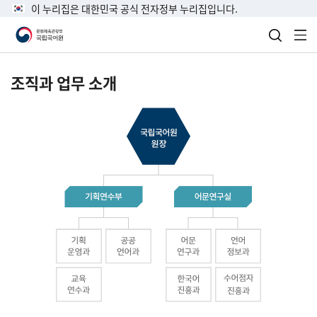
이 누리집은 대한민국 공식 전자정부 누리집입니다.
검색 열
전
조직과 업무 소개
국