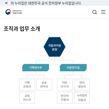
이 누리집은 대한민국 공식 전자정부 누리집입니다.
검색 열
전
조직과 업무 소개
국