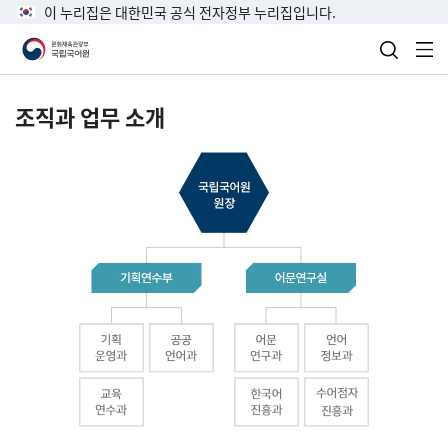
이 누리집은 대한민국 공식 전자정부 누리집입니다.
검색 열
전
조직과 업무 소개
국