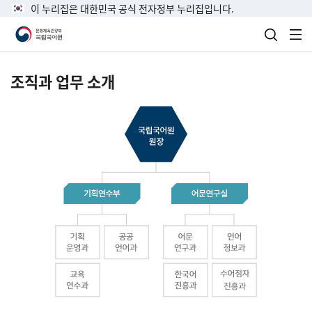
이 누리집은 대한민국 공식 전자정부 누리집입니다.
검색 열
전
조직과 업무 소개
국