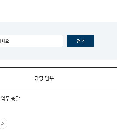
담당 업무
 업무 총괄
음 페이지
마지막 페이지