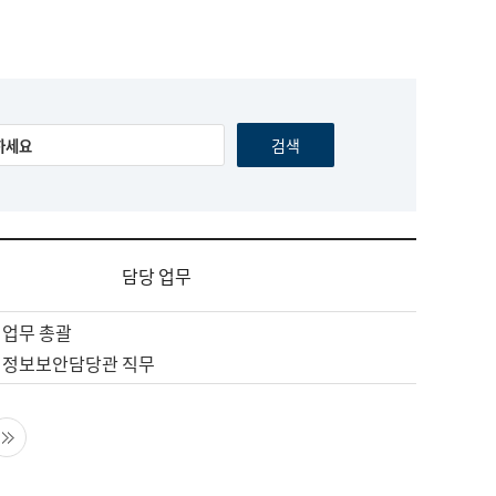
담당 업무
 업무 총괄
 정보보안담당관 직무
음 페이지
마지막 페이지