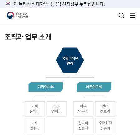
이 누리집은 대한민국 공식 전자정부 누리집입니다.
검색 열
전
조직과 업무 소개
국