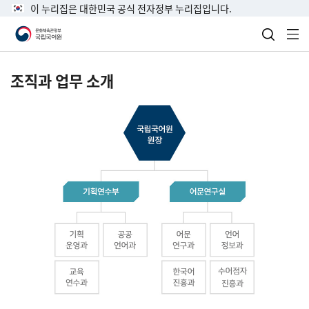
이 누리집은 대한민국 공식 전자정부 누리집입니다.
검색 열
전
조직과 업무 소개
국