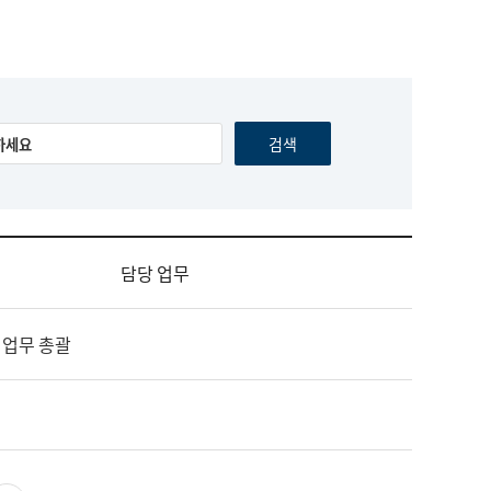
담당 업무
 업무 총괄
영