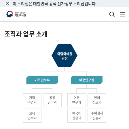
이 누리집은 대한민국 공식 전자정부 누리집입니다.
검색 열
전
조직과 업무 소개
국