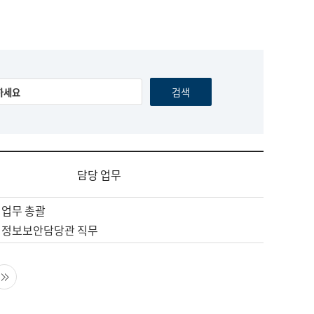
담당 업무
 업무 총괄
 정보보안담당관 직무
음 페이지
마지막 페이지