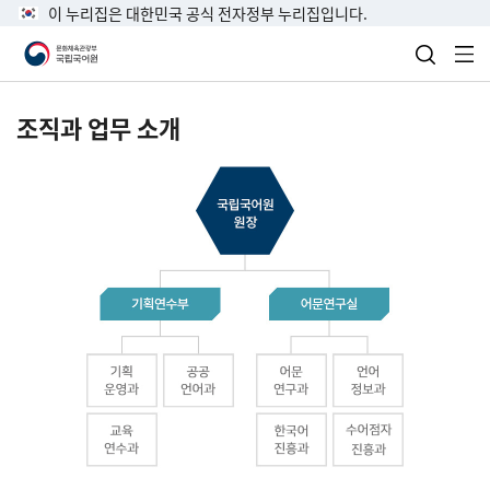
이 누리집은 대한민국 공식 전자정부 누리집입니다.
검색 열
전
조직과 업무 소개
국