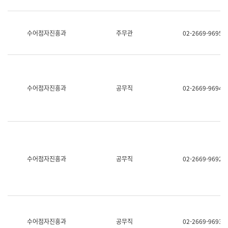
보
과
한
국
수어점자진흥과
주무관
02-2669-9695
어
진
흥
과
수
어
수어점자진흥과
공무직
02-2669-9694
점
자
진
흥
과
수어점자진흥과
공무직
02-2669-9692
수어점자진흥과
공무직
02-2669-9693