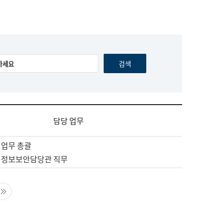
담당 업무
 업무 총괄
 정보보안담당관 직무
음 페이지
마지막 페이지