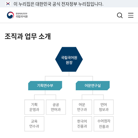
이 누리집은 대한민국 공식 전자정부 누리집입니다.
검색 열
전
조직과 업무 소개
국