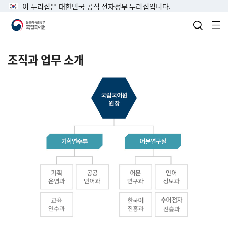
이 누리집은 대한민국 공식 전자정부 누리집입니다.
검색 열
전
조직과 업무 소개
국