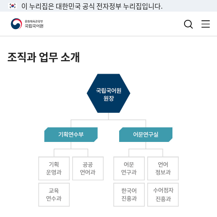
이 누리집은 대한민국 공식 전자정부 누리집입니다.
검색 열
전
조직과 업무 소개
국