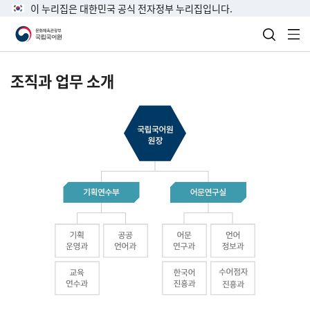
이 누리집은 대한민국 공식 전자정부 누리집입니다.
검색 열
전
조직과 업무 소개
국