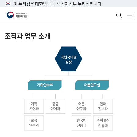
이 누리집은 대한민국 공식 전자정부 누리집입니다.
검색 열
전
조직과 업무 소개
국