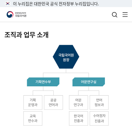
이 누리집은 대한민국 공식 전자정부 누리집입니다.
검색 열
전
조직과 업무 소개
국