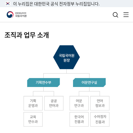
이 누리집은 대한민국 공식 전자정부 누리집입니다.
검색 열
전
조직과 업무 소개
국