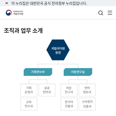
이 누리집은 대한민국 공식 전자정부 누리집입니다.
검색 열
전
조직과 업무 소개
국