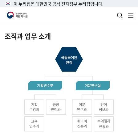
이 누리집은 대한민국 공식 전자정부 누리집입니다.
검색 열
전
조직과 업무 소개
국