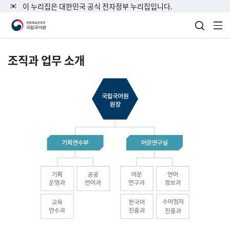
이 누리집은 대한민국 공식 전자정부 누리집입니다.
검색 열
전
조직과 업무 소개
국