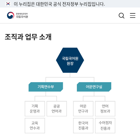
이 누리집은 대한민국 공식 전자정부 누리집입니다.
검색 열
전
조직과 업무 소개
국