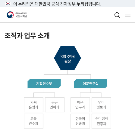
이 누리집은 대한민국 공식 전자정부 누리집입니다.
검색 열
전
조직과 업무 소개
국