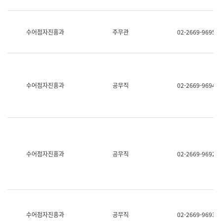
보
과
한
국
수어점자진흥과
주무관
02-2669-9695
어
진
흥
과
수
어
수어점자진흥과
공무직
02-2669-9694
점
자
진
흥
과
수어점자진흥과
공무직
02-2669-9692
수어점자진흥과
공무직
02-2669-9693