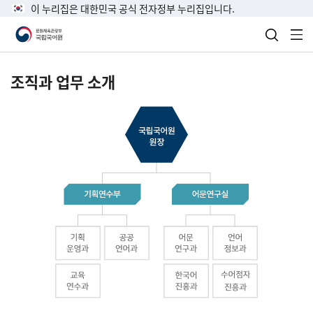
이 누리집은 대한민국 공식 전자정부 누리집입니다.
검색 열
전
조직과 업무 소개
국