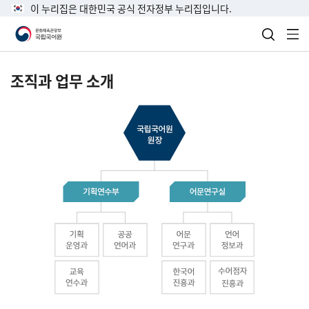
이 누리집은 대한민국 공식 전자정부 누리집입니다.
검색 열
전
조직과 업무 소개
국