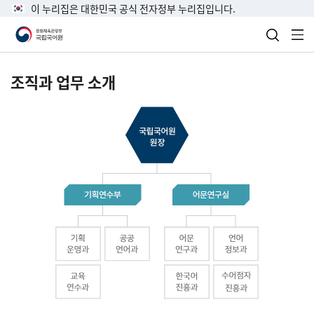
이 누리집은 대한민국 공식 전자정부 누리집입니다.
검색 열
전
조직과 업무 소개
국