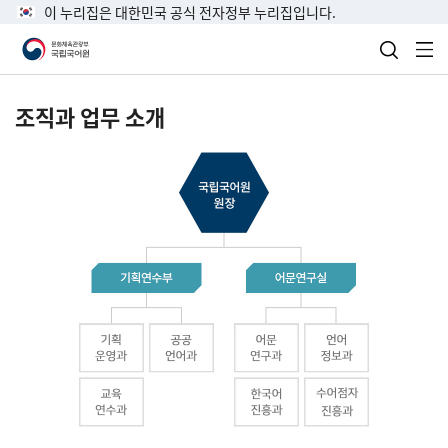
이 누리집은 대한민국 공식 전자정부 누리집입니다.
검색 열
전
조직과 업무 소개
국